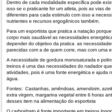
Dentro de cada modalidade especifica pode exist
isso se o praticante for um atleta, pois as vias d
diferentes para cada estimulo com isso a neces
nutrientes e recursos ergogênicos também.
Para um esportista que pratica a natação porqu
corpo mais saudável as necessidades energétic
depender do objetivo da pratica as necessidad
parecidas com a de quem corre, mas com uma est
A necessidade de gordura monosaturada e polin
treinos é uma das necessidades do nadador que 
atividades, pois é uma fonte energética e ajuda
água.
Fontes: Castanhas, amêndoas, amendoim, azeite
extra virgem, margarina vegetal entre 6 horas an
desses item na alimentação do esportista
O carboidrato é fonte importante em treinos longo