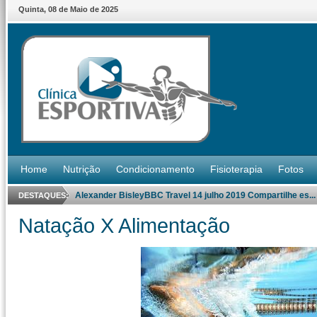
Quinta
,
08
de
Maio
de
2025
Home
Nutrição
Condicionamento
Fisioterapia
Fotos
Alexander BisleyBBC Travel 14 julho 2019 Compartilhe es...
DESTAQUES:
Natação X Alimentação