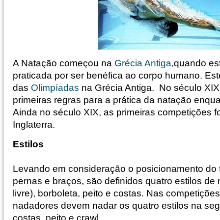
A Natação começou na
Grécia Antiga
,quando est
praticada por ser benéfica ao corpo humano. Este
das
Olimpíadas
na Grécia Antiga. No século XIX,
primeiras regras para a prática da natação enqua
Ainda no século XIX, as primeiras competições 
Inglaterra.
Estilos
Levando em consideração o posicionamento do 
pernas e braços, são definidos quatro estilos de
livre), borboleta, peito e costas. Nas competiçõ
nadadores devem nadar os quatro estilos na segu
costas, peito e crawl.