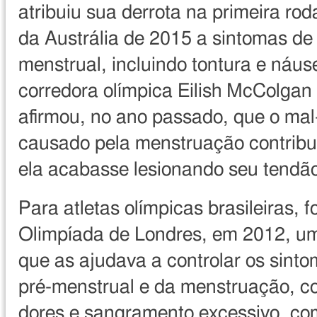
atribuiu sua derrota na primeira ro
da Austrália de 2015 a sintomas de 
menstrual, incluindo tontura e náus
corredora olímpica Eilish McColga
afirmou, no ano passado, que o mal
causado pela menstruação contribu
ela acabasse lesionando seu tendão
Para atletas olímpicas brasileiras, f
Olimpíada de Londres, em 2012, 
que as ajudava a controlar os sint
pré-menstrual e da menstruação, co
dores e sangramento excessivo, co