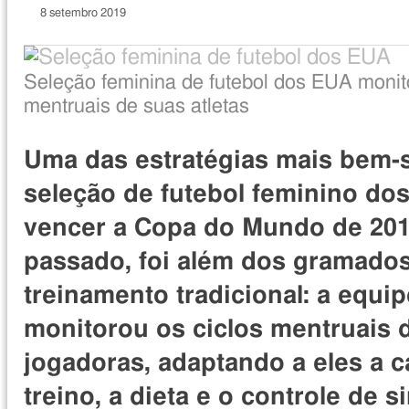
8 setembro 2019
Direito
Image
Seleção feminina de futebol dos EUA monito
de
caption
mentruais de suas atletas
imagem
Uma das estratégias mais bem-
seleção de futebol feminino do
vencer a Copa do Mundo de 201
passado, foi além dos gramados
treinamento tradicional: a equip
monitorou os ciclos mentruais 
jogadoras, adaptando a eles a c
treino, a dieta e o controle de s