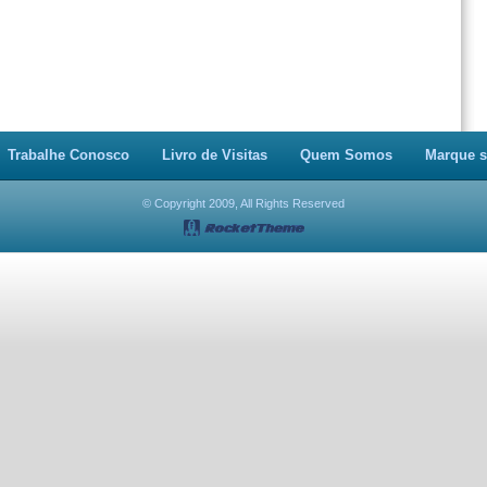
Trabalhe Conosco
Livro de Visitas
Quem Somos
Marque s
© Copyright 2009, All Rights Reserved