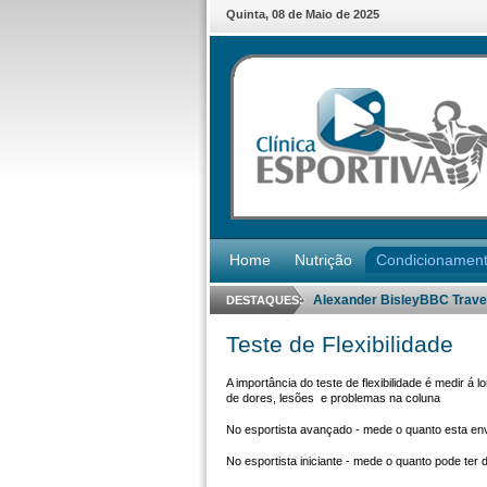
Quinta
,
08
de
Maio
de
2025
Home
Nutrição
Condicionamen
Alexander BisleyBBC Travel 
DESTAQUES:
Teste de Flexibilidade
A importância do teste de flexibilidade é medir á
de dores, lesões e problemas na coluna
No esportista avançado - mede o quanto esta en
No esportista iniciante - mede o quanto pode ter 