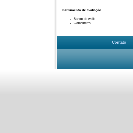
Instrumento de avaliação
Banco de wells
Goniometro
Contato