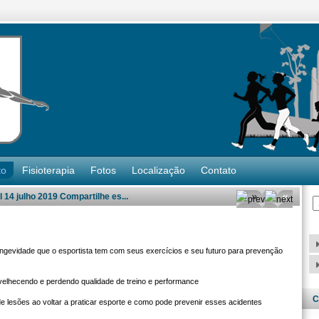
to
Fisioterapia
Fotos
Localização
Contato
14 julho 2019 Compartilhe es...
 longevidade que o esportista tem com seus exercícios e seu futuro
para prevenção
velhecendo e perdendo qualidade de treino e performance
C
de lesões ao voltar a praticar esporte e como pode prevenir esses acidentes