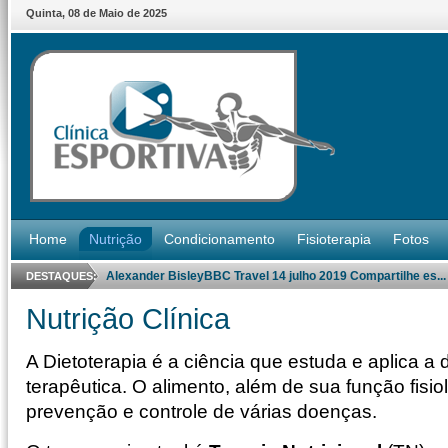
Quinta
,
08
de
Maio
de
2025
Home
Nutrição
Condicionamento
Fisioterapia
Fotos
Alexander BisleyBBC Travel 14 julho 2019 Compartilhe es...
DESTAQUES:
Nutrição Clínica
A
Dietoterapia
é a ciência que estuda e aplica a d
terapêutica. O alimento, além de sua função fisio
prevenção e controle de várias doenças.