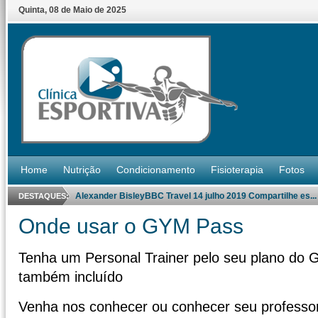
Quinta
,
08
de
Maio
de
2025
Home
Nutrição
Condicionamento
Fisioterapia
Fotos
Alexander BisleyBBC Travel 14 julho 2019 Compartilhe es...
DESTAQUES:
Onde usar o GYM Pass
Tenha um Personal Trainer pelo seu plano do G
também incluído
Venha nos conhecer ou conhecer seu professo