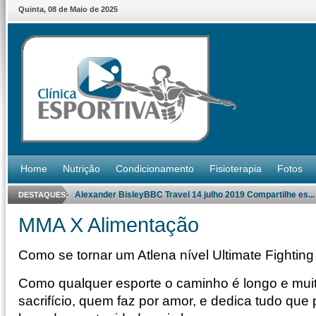
Quinta
,
08
de
Maio
de
2025
Home
Nutrição
Condicionamento
Fisioterapia
Fotos
Alexander BisleyBBC Travel 14 julho 2019 Compartilhe es...
DESTAQUES:
MMA X Alimentação
Como se tornar um Atlena nível Ultimate Fighting
Como qualquer esporte o caminho é longo e muit
sacrifício, quem faz por amor, e dedica tudo que