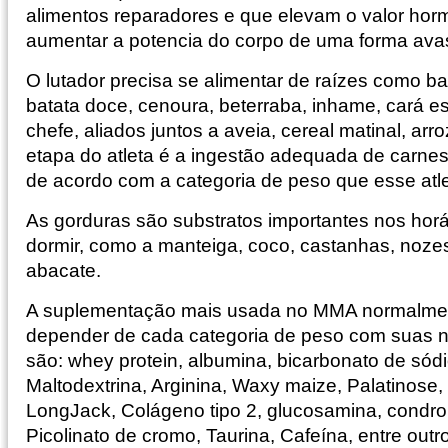
alimentos reparadores e que elevam o valor hor
aumentar a potencia do corpo de uma forma ava
O lutador precisa se alimentar de raízes como b
batata doce, cenoura, beterraba, inhame, cará e
chefe, aliados juntos a aveia, cereal matinal, ar
etapa do atleta é a ingestão adequada de carnes,
de acordo com a categoria de peso que esse atle
As gorduras são substratos importantes nos horár
dormir, como a manteiga, coco, castanhas, noz
abacate.
A suplementação mais usada no MMA normalme
depender de cada categoria de peso com suas n
são: whey protein, albumina, bicarbonato de sódio
Maltodextrina, Arginina, Waxy maize, Palatinose,
LongJack, Colágeno tipo 2, glucosamina, condroi
Picolinato de cromo, Taurina, Cafeína, entre ou