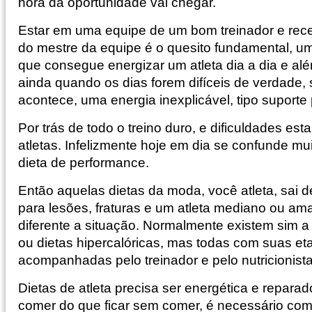
hora da oportunidade vai chegar.
Estar em uma equipe de um bom treinador e rece
do mestre da equipe é o quesito fundamental, um
que consegue energizar um atleta dia a dia e al
ainda quando os dias forem difíceis de verdade
acontece, uma energia inexplicável, tipo suporte
Por trás de todo o treino duro, e dificuldades es
atletas. Infelizmente hoje em dia se confunde mui
dieta de performance.
Então aquelas dietas da moda, você atleta, sai d
para lesões, fraturas e um atleta mediano ou ama
diferente a situação. Normalmente existem sim a f
ou dietas hipercalóricas, mas todas com suas et
acompanhadas pelo treinador e pelo nutricionista
Dietas de atleta precisa ser energética e reparad
comer do que ficar sem comer, é necessário com